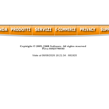
Visite al 08/08/2026 18:21:34 : 681920
Visitaci su Go